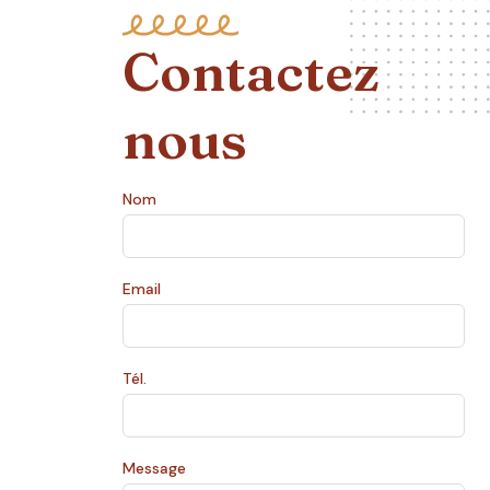
Contactez
nous
Nom
Email
Tél.
Message