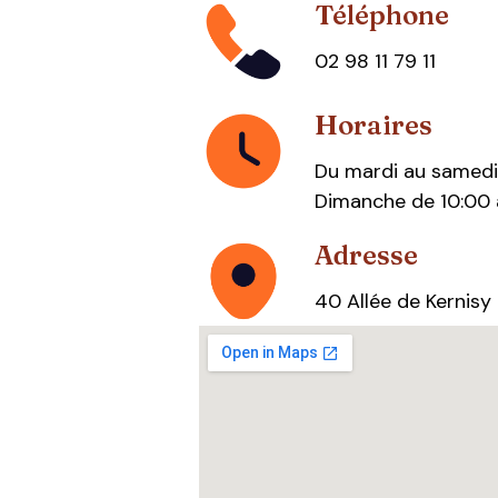
Téléphone
02 98 11 79 11
Horaires
Du mardi au samedi 
Dimanche de 10:00 
Adresse
40 Allée de Kernis