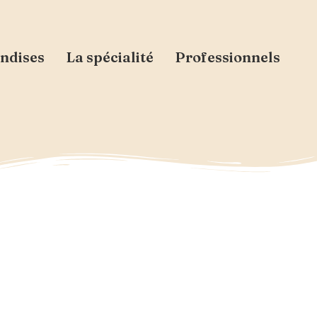
ndises
La spécialité
Professionnels